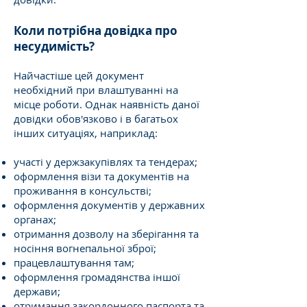
Коли потрібна довідка про
несудимість?
Найчастіше цей документ
необхідний при влаштуванні на
місце роботи. Однак наявність даної
довідки обов'язково і в багатьох
інших ситуаціях, наприклад:
участі у держзакупівлях та тендерах;
оформлення візи та документів на
проживання в консульстві;
оформлення документів у державних
органах;
отримання дозволу на зберігання та
носіння вогнепальної зброї;
працевлаштування там;
оформлення громадянства іншої
держави;
отримання закордонного паспорта та