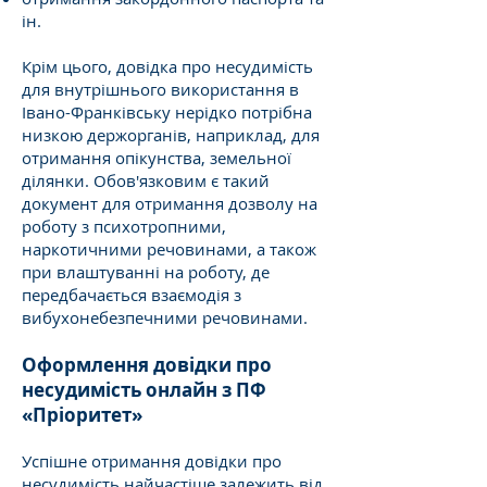
ін.
Крім цього, довідка про несудимість
для внутрішнього використання в
Івано-Франківську нерідко потрібна
низкою держорганів, наприклад, для
отримання опікунства, земельної
ділянки. Обов'язковим є такий
документ для отримання дозволу на
роботу з психотропними,
наркотичними речовинами, а також
при влаштуванні на роботу, де
передбачається взаємодія з
вибухонебезпечними речовинами.
Оформлення довідки про
несудимість онлайн з ПФ
«Пріоритет»
Успішне отримання довідки про
несудимість найчастіше залежить від