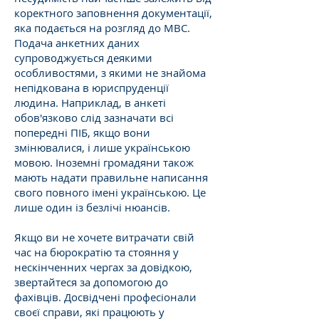
коректного заповнення документації,
яка подається на розгляд до МВС.
Подача анкетних даних
супроводжується деякими
особливостями, з якими не знайома
непідкована в юриспруденції
людина. Наприклад, в анкеті
обов'язково слід зазначати всі
попередні ПІБ, якщо вони
змінювалися, і лише українською
мовою. Іноземні громадяни також
мають надати правильне написання
свого повного імені українською. Це
лише один із безлічі нюансів.
Якщо ви не хочете витрачати свій
час на бюрократію та стояння у
нескінченних чергах за довідкою,
звертайтеся за допомогою до
фахівців. Досвідчені професіонали
своєї справи, які працюють у