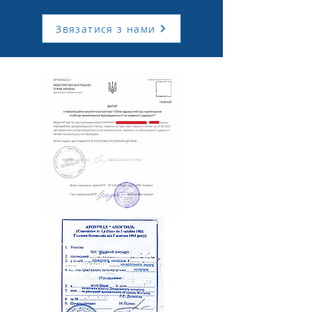
Звязатися з нами
НАШІ ПЕРЕВАГИ
Понад 10 років на ринку
Ми накопичили значний досвід роботи
на ринку юридичних послуг
Широкий спектр послуг
Надаємо послуги на високому рівні та в
короткі терміни