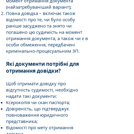
момент отримання документа
(найзатребуваніший варіант);
Повна довідка – включає також
відомості про те, чи було особу
раніше засуджено та знято чи
погашено цю судимість на момент
отримання документа, а також чи є в
особи обмеження, передбачені
кримінально-процесуальним ЗП.
Які документи потрібні для
отримання довідки?
Щоб отримати довідку про
відсутність судимості, необхідно
надати такі документи:
Ксерокопія чи скан паспорта;
Довіреність, що підтверджує
повноваження юридичного
представника;
Відомості про мету отримання
довідки.