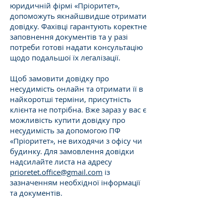
юридичній фірмі «Пріоритет»,
допоможуть якнайшвидше отримати
довідку. Фахівці гарантують коректне
заповнення документів та у разі
потреби готові надати консультацію
щодо подальшої їх легалізації.
Щоб замовити довідку про
несудимість онлайн та отримати її в
найкоротші терміни, присутність
клієнта не потрібна. Вже зараз у вас є
можливість купити довідку про
несудимість за допомогою ПФ
«Пріоритет», не виходячи з офісу чи
будинку. Для замовлення довідки
надсилайте листа на адресу
prioretet.office@gmail.com
із
зазначенням необхідної інформації
та документів.