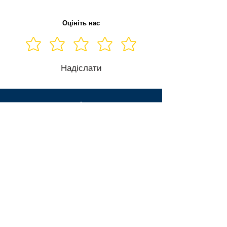
Оцініть нас
Надіслати
НАВЕРХ