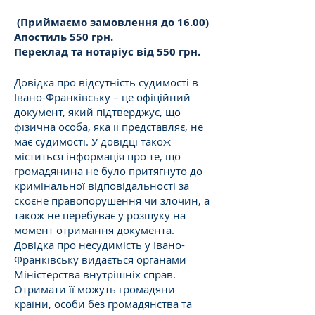
(Приймаємо замовлення до 16.00)
Апостиль 550 грн.
Переклад та нотаріус від 550 грн.
Довідка про відсутність судимості в
Івано-Франківську – це офіційний
документ, який підтверджує, що
фізична особа, яка її представляє, не
має судимості. У довідці також
міститься інформація про те, що
громадянина не було притягнуто до
кримінальної відповідальності за
скоєне правопорушення чи злочин, а
також не перебуває у розшуку на
момент отримання документа.
Довідка про несудимість у Івано-
Франківську видається органами
Міністерства внутрішніх справ.
Отримати її можуть громадяни
країни, особи без громадянства та