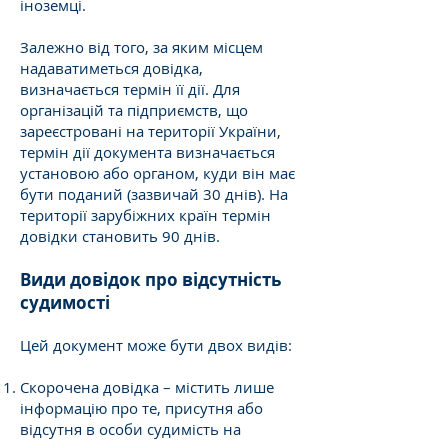
іноземці.
Залежно від того, за яким місцем
надаватиметься довідка,
визначається термін її дії. Для
організацій та підприємств, що
зареєстровані на території України,
термін дії документа визначається
установою або органом, куди він має
бути поданий (зазвичай 30 днів). На
території зарубіжних країн термін
довідки становить 90 днів.
Види довідок про відсутність
судимості
Цей документ може бути двох видів:
Скорочена довідка – містить лише
інформацію про те, присутня або
відсутня в особи судимість на