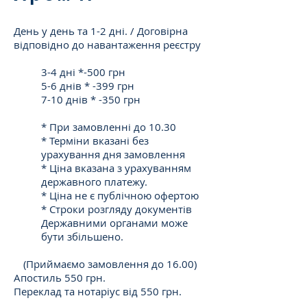
День у день та 1-2 дні. / Договірна
відповідно до навантаження реєстру
3-4 дні *-500 грн
5-6 днів * -399 грн
7-10 днів * -350 грн
* При замовленні до 10.30
* Терміни вказані без
урахування дня замовлення
* Ціна вказана з урахуванням
державного платежу.
* Ціна не є публічною офертою
* Строки розгляду документів
Державними органами може
бути збільшено.
(Приймаємо замовлення до 16.00)
Апостиль 550 грн.
Переклад та нотаріус від 550 грн.