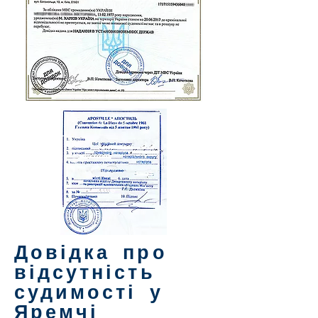
Довідка про
відсутність
судимості у
Яремчі