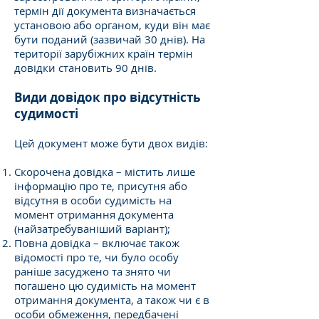
термін дії документа визначається
установою або органом, куди він має
бути поданий (зазвичай 30 днів). На
території зарубіжних країн термін
довідки становить 90 днів.
Види довідок про відсутність
судимості
Цей документ може бути двох видів:
Скорочена довідка – містить лише
інформацію про те, присутня або
відсутня в особи судимість на
момент отримання документа
(найзатребуваніший варіант);
Повна довідка – включає також
відомості про те, чи було особу
раніше засуджено та знято чи
погашено цю судимість на момент
отримання документа, а також чи є в
особи обмеження, передбачені