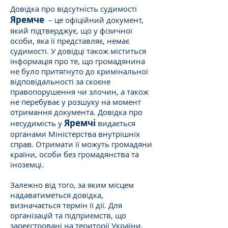
Довідка про відсутність судимості
Яремче
– це офіційний документ,
який підтверджує, що у фізичної
особи, яка її представляє, немає
судимості. У довідці також міститься
інформація про те, що громадянина
не було притягнуто до кримінальної
відповідальності за скоєне
правопорушення чи злочин, а також
не перебуває у розшуку на момент
отримання документа. Довідка про
Яремчі
несудимість у
видається
органами Міністерства внутрішніх
справ. Отримати її можуть громадяни
країни, особи без громадянства та
іноземці.
Залежно від того, за яким місцем
надаватиметься довідка,
визначається термін її дії. Для
організацій та підприємств, що
зареєстровані на території України,