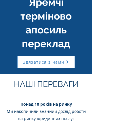
Яремчі
терміново
апосиль
переклад
Звязатися з нами
НАШІ ПЕРЕВАГИ
Понад 10 років на ринку
Ми накопичили значний досвід роботи
на ринку юридичних послуг