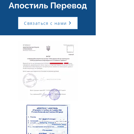
Апостиль
Перевод
Связаться с нами
НАШИ
ПРЕИМУЩЕСТВА
Более 10 лет на рынке
Мы накопили значительный опыт
работы на рынке юридических услуг
Широкий спектр услуг
Предоставляем услуги на высоком