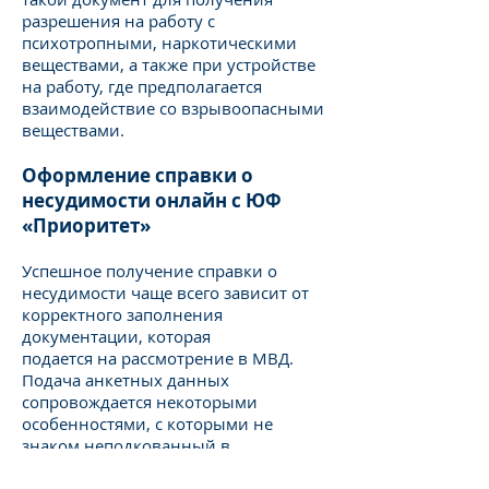
разрешения на работу с
психотропными, наркотическими
веществами, а также при устройстве
на работу, где предполагается
взаимодействие со взрывоопасными
веществами.
Оформление справки о
несудимости онлайн с ЮФ
«Приоритет»
Успешное получение справки о
несудимости чаще всего зависит от
корректного заполнения
документации, которая
подается на рассмотрение в МВД.
Подача анкетных данных
сопровождается некоторыми
особенностями, с которыми не
знаком неподкованный в
юриспруденции человек. К примеру,