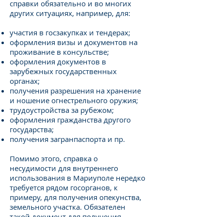
справки обязательно и во многих
других ситуациях, например, для:
участия в госзакупках и тендерах;
оформления визы и документов на
проживание в консульстве;
оформления документов в
зарубежных государственных
органах;
получения разрешения на хранение
и ношение огнестрельного оружия;
трудоустройства за рубежом;
оформления гражданства другого
государства;
получения загранпаспорта и пр.
Помимо этого, справка о
несудимости для внутреннего
использования в Мариуполе нередко
требуется рядом госорганов, к
примеру, для получения опекунства,
земельного участка. Обязателен
такой документ для получения